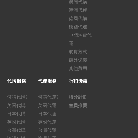
澳洲代購
澳洲代運
德國代購
德國代運
中國淘寶代
運
取貨方式
額外保障
其他費用
代購服務
代運服務
折扣優惠
何謂代購?
何謂代運?
積分計劃
美國代購
美國代運
會員推薦
日本代購
日本代運
英國代購
英國代運
台灣代購
台灣代運