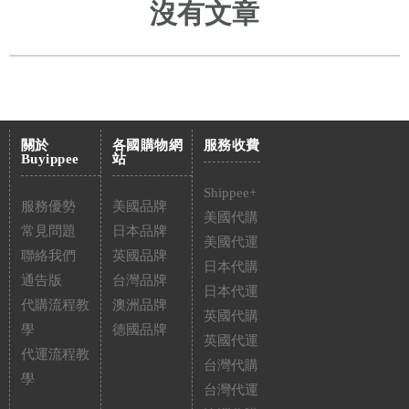
沒有文章
關於
各國購物網
服務收費
Buyippee
站
Shippee+
服務優勢
美國品牌
美國代購
常見問題
日本品牌
美國代運
聯絡我們
英國品牌
日本代購
通告版
台灣品牌
日本代運
代購流程教
澳洲品牌
英國代購
學
德國品牌
英國代運
代運流程教
台灣代購
學
台灣代運