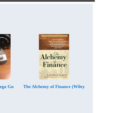
Mega Gu
The Alchemy of Finance (Wiley