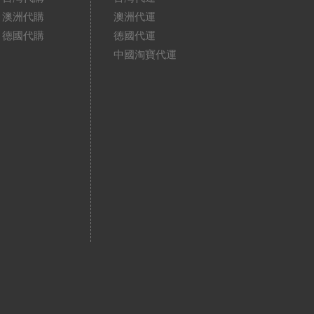
澳洲代購
澳洲代運
德國代購
德國代運
中國淘寶代運