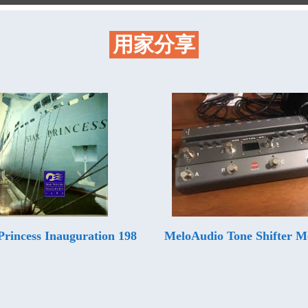
用家分享
Princess Inauguration 198
MeloAudio Tone Shifter 