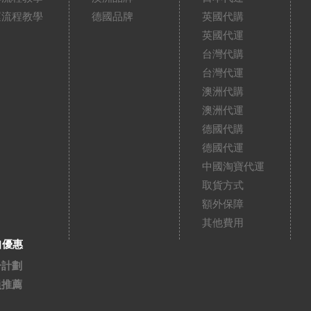
運流程教學
德國品牌
英國代購
英國代運
台灣代購
台灣代運
澳洲代購
澳洲代運
德國代購
德國代運
中國淘寶代運
取貨方式
額外保障
其他費用
扣優惠
分計劃
員推薦