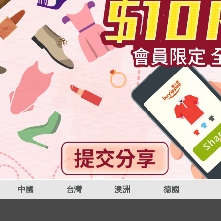
中國
台灣
澳洲
德國