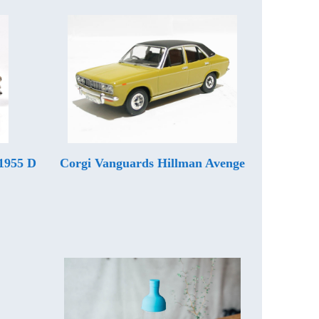
1955 D
Corgi Vanguards Hillman Avenge