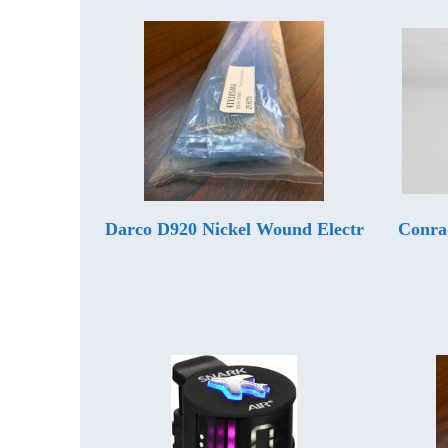
Darco D920 Nickel Wound Electr
Conra