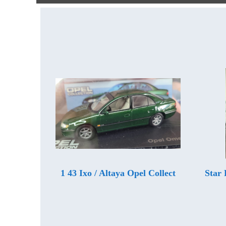
1 43 Ixo / Altaya Opel Collect
Star 