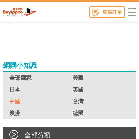
buyippee
填寫訂單
網購小知識
全部國家
美國
日本
英國
中國
台灣
澳洲
德國
全部分類