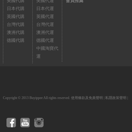
美國代購
美國代運
會員推薦
日本代購
日本代運
英國代購
英國代運
台灣代購
台灣代運
澳洲代購
澳洲代運
德國代購
德國代運
中國淘寶代
運
Copyright © 2013 Buyippee All rights reserved.
使用條款及免責聲明
|
私隱政策聲明
|