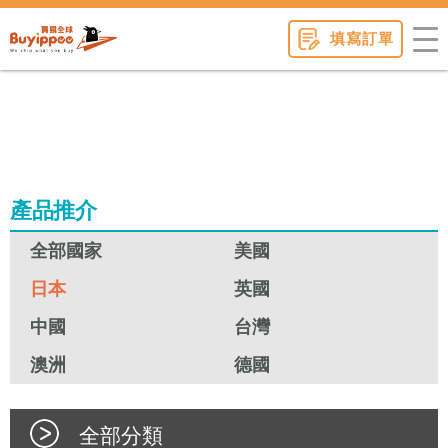
buyippee
填寫訂單
產品推介
全部國家
美國
日本
英國
中國
台灣
澳洲
德國
全部分類