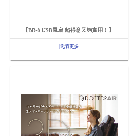
【BB-8 USB風扇 超得意又夠實用！】
閱讀更多