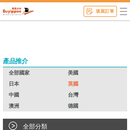
buyippee
填寫訂單
產品推介
全部國家
美國
日本
英國
中國
台灣
澳洲
德國
全部分類