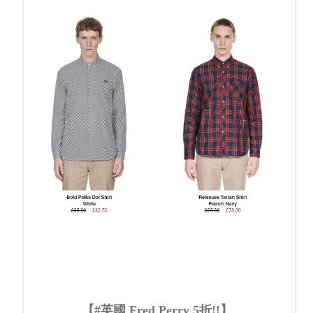
【#英國 Fred Perry 5折!!】