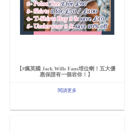
【#瘋英國 Jack Wills Fans埋位喇！五大優
惠保證有一個岩你！】
閱讀更多