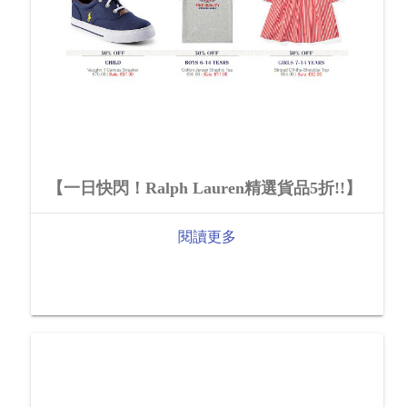
【一日快閃！Ralph Lauren精選貨品5折!!】
閱讀更多