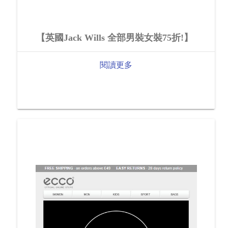
【英國Jack Wills 全部男裝女裝75折!】
閱讀更多